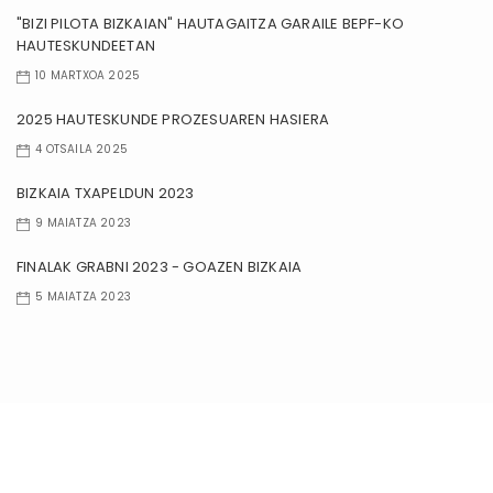
"BIZI PILOTA BIZKAIAN" HAUTAGAITZA GARAILE BEPF-KO
HAUTESKUNDEETAN
10 MARTXOA 2025
2025 HAUTESKUNDE PROZESUAREN HASIERA
4 OTSAILA 2025
BIZKAIA TXAPELDUN 2023
9 MAIATZA 2023
FINALAK GRABNI 2023 - GOAZEN BIZKAIA
5 MAIATZA 2023