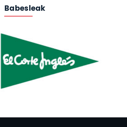
Babesleak