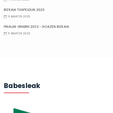
BIZKAIA TXAPELDUN 2023
9 MAIATZA 2023
FINALAK GRABNI 2023 - GOAZEN BIZKAIA
5 MAIATZA 2023
Babesleak