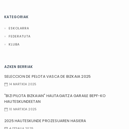
KATEGORIAK
ESKOLARRA
FEDERATUTA
KLUBA
AZKEN BERRIAK
SELECCION DE PELOTA VASCA DE BIZKAIA 2025
14 MARTXOA 2025
"BIZI PILOTA BIZKAIAN" HAUTAGAITZA GARAILE BEPF-KO
HAUTESKUNDEETAN
10 MARTXOA 2025
2025 HAUTESKUNDE PROZESUAREN HASIERA
4 OTSAILA 2025