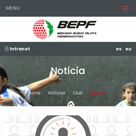
MENU
Intranet
es
eu
Noticia
Home
Noticias
Club
Noticia