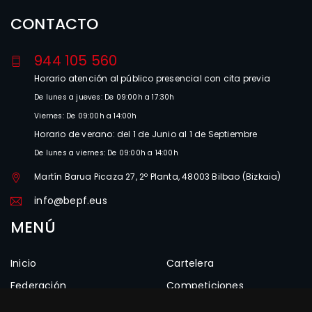
CONTACTO
944 105 560
Horario atención al público presencial con cita previa
De lunes a jueves: De 09:00h a 17:30h
Viernes: De 09:00h a 14:00h
Horario de verano: del 1 de Junio al 1 de Septiembre
De lunes a viernes: De 09:00h a 14:00h
Martín Barua Picaza 27, 2º Planta, 48003 Bilbao (Bizkaia)
info@bepf.eus
MENÚ
Inicio
Cartelera
Federación
Competiciones
Estructura
Clubes