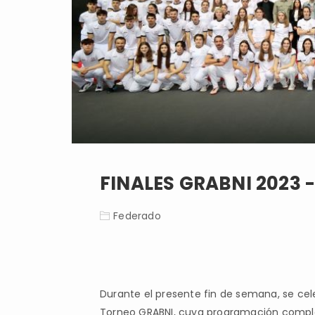
FINALES GRABNI 2023 
Federado
Durante el presente fin de semana, se cele
Torneo GRABNI, cuya programación complet