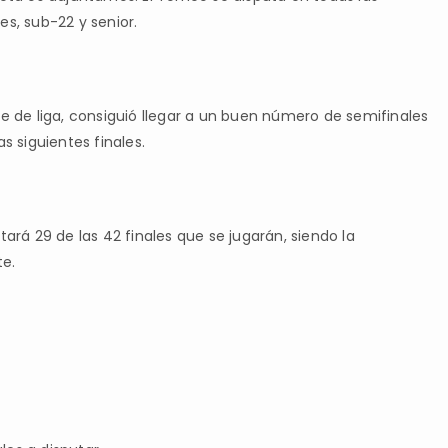
es, sub-22 y senior.
se de liga, consiguió llegar a un buen número de semifinales
s siguientes finales.
tará 29 de las 42 finales que se jugarán, siendo la
te.