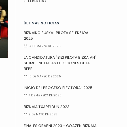
FEDERADO
ÚLTIMAS NOTICIAS
BIZKAIKO EUSKAL PILOTA SELEKZIOA
2025
14 DE MARZO DE 2025
LA CANDIDATURA "BIZI PILOTA BIZKAIAN"
SE IMPONE EN LAS ELECCIONES DE LA
BEPF
10 DE MARZO DE 2025
INICIO DEL PROCESO ELECTORAL 2025
4 DE FEBRERO DE 2025
BIZKAIA TXAPELDUN 2023
9 DE MAYO DE 2023
FINALES GRABNI 2023 - GOAZEN BIZKAIA