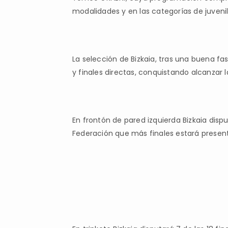
modalidades y en las categorías de juvenil
La selección de Bizkaia, tras una buena fa
y finales directas, conquistando alcanzar la
En frontón de pared izquierda Bizkaia dispu
Federación que más finales estará presen