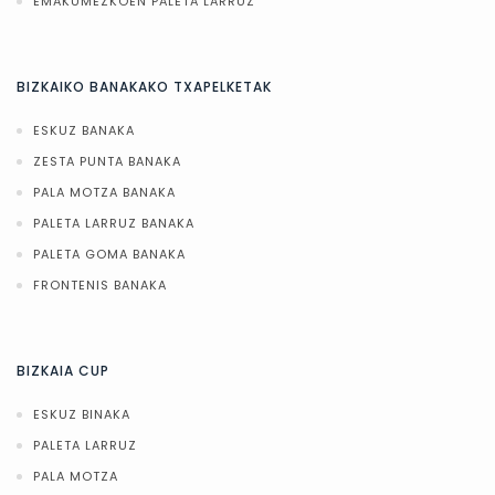
EMAKUMEZKOEN PALETA LARRUZ
BIZKAIKO BANAKAKO TXAPELKETAK
ESKUZ BANAKA
ZESTA PUNTA BANAKA
PALA MOTZA BANAKA
PALETA LARRUZ BANAKA
PALETA GOMA BANAKA
FRONTENIS BANAKA
BIZKAIA CUP
ESKUZ BINAKA
PALETA LARRUZ
PALA MOTZA