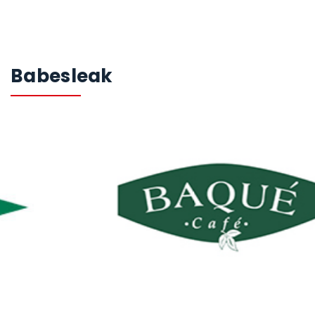
Babesleak