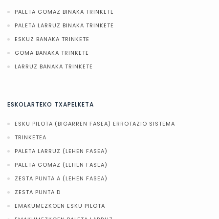
PALETA GOMAZ BINAKA TRINKETE
PALETA LARRUZ BINAKA TRINKETE
ESKUZ BANAKA TRINKETE
GOMA BANAKA TRINKETE
LARRUZ BANAKA TRINKETE
ESKOLARTEKO TXAPELKETA
ESKU PILOTA (BIGARREN FASEA) ERROTAZIO SISTEMA
TRINKETEA
PALETA LARRUZ (LEHEN FASEA)
PALETA GOMAZ (LEHEN FASEA)
ZESTA PUNTA A (LEHEN FASEA)
ZESTA PUNTA D
EMAKUMEZKOEN ESKU PILOTA