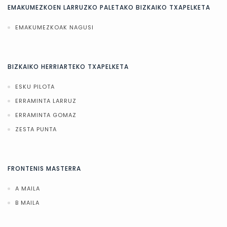
EMAKUMEZKOEN LARRUZKO PALETAKO BIZKAIKO TXAPELKETA
EMAKUMEZKOAK NAGUSI
BIZKAIKO HERRIARTEKO TXAPELKETA
ESKU PILOTA
ERRAMINTA LARRUZ
ERRAMINTA GOMAZ
ZESTA PUNTA
FRONTENIS MASTERRA
A MAILA
B MAILA