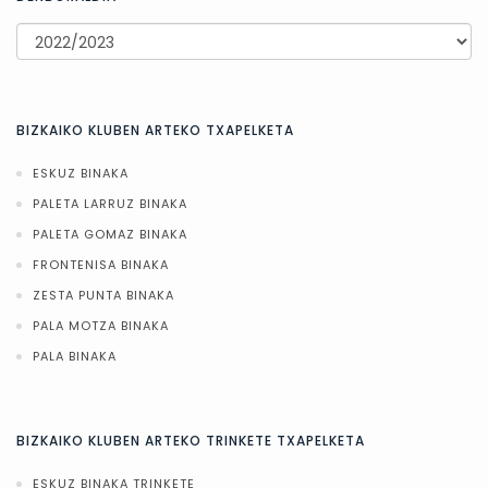
BIZKAIKO KLUBEN ARTEKO TXAPELKETA
ESKUZ BINAKA
PALETA LARRUZ BINAKA
PALETA GOMAZ BINAKA
FRONTENISA BINAKA
ZESTA PUNTA BINAKA
PALA MOTZA BINAKA
PALA BINAKA
BIZKAIKO KLUBEN ARTEKO TRINKETE TXAPELKETA
ESKUZ BINAKA TRINKETE