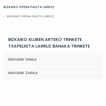
BIZKAIKO OPENA PALETA LARRUZ
BIZKAIKO OPENA PALETA LARRUZ
BIZKAIKO KLUBEN ARTEKO TRINKETE
TXAPELKETA LARRUZ BANAKA TRINKETE
NAGUSIAK 1.MAILA
NAGUSIAK 2.MAILA