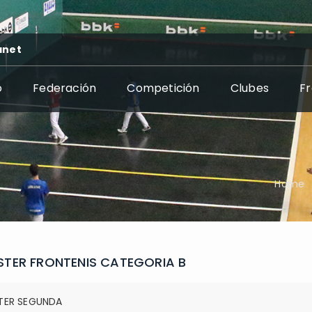
anet
o
Federación
Competición
Clubes
F
Home
TER FRONTENIS CATEGORIA B
TER SEGUNDA