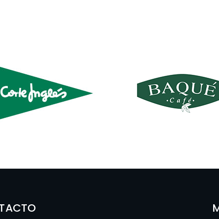
TACTO