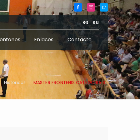
es
eu
rontones
Enlaces
Contacto
Históricos
MASTER FRONTENIS CATEGORIA B