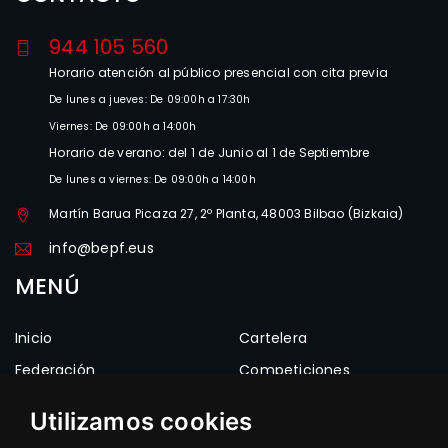
944 105 560
Horario atención al público presencial con cita previa
De lunes a jueves: De 09:00h a 17:30h
Viernes: De 09:00h a 14:00h
Horario de verano: del 1 de Junio al 1 de Septiembre
De lunes a viernes: De 09:00h a 14:00h
Martín Barua Picaza 27, 2º Planta, 48003 Bilbao (Bizkaia)
info@bepf.eus
MENÚ
Inicio
Cartelera
Federación
Competiciones
Estructura
Clubes
Utilizamos cookies
Noticias
Frontones