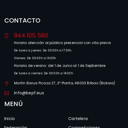
CONTACTO
944 105 560
Horario atención al público presencial con cita previa
De lunes a jueves: De 09:00h a 17:30h
Viernes: De 09:00h a 14:00h
Horario de verano: del 1 de Junio al 1 de Septiembre
De lunes a viernes: De 09:00h a 14:00h
Martín Barua Picaza 27, 2º Planta, 48003 Bilbao (Bizkaia)
info@bepf.eus
MENÚ
Inicio
Cartelera
Federación
Competiciones