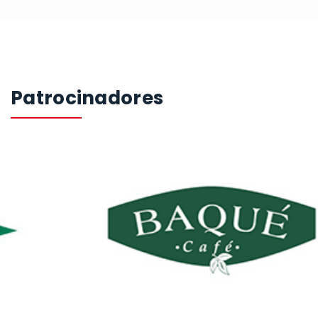
Patrocinadores