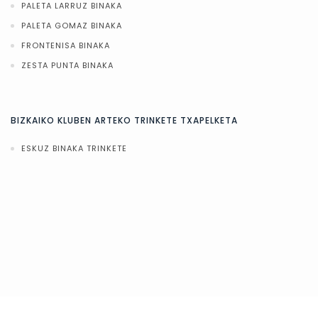
PALETA LARRUZ BINAKA
PALETA GOMAZ BINAKA
FRONTENISA BINAKA
ZESTA PUNTA BINAKA
BIZKAIKO KLUBEN ARTEKO TRINKETE TXAPELKETA
ESKUZ BINAKA TRINKETE