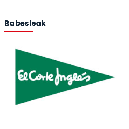
Babesleak