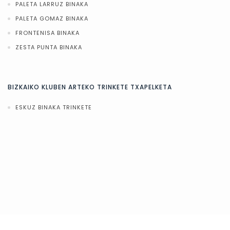
PALETA LARRUZ BINAKA
PALETA GOMAZ BINAKA
FRONTENISA BINAKA
ZESTA PUNTA BINAKA
BIZKAIKO KLUBEN ARTEKO TRINKETE TXAPELKETA
ESKUZ BINAKA TRINKETE