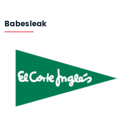
Babesleak