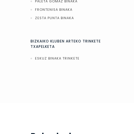
PALETA GOMAZ BINAKA
FRONTENISA BINAKA
ZESTA PUNTA BINAKA
BIZKAIKO KLUBEN ARTEKO TRINKETE
TXAPELKETA
ESKUZ BINAKA TRINKETE