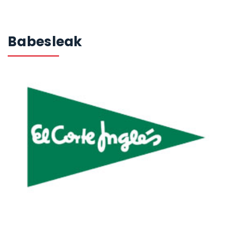
Babesleak