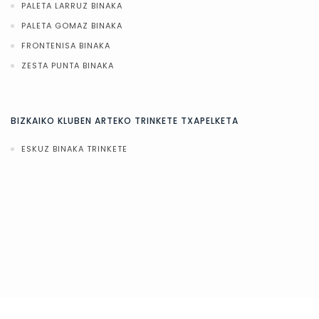
PALETA LARRUZ BINAKA
PALETA GOMAZ BINAKA
FRONTENISA BINAKA
ZESTA PUNTA BINAKA
BIZKAIKO KLUBEN ARTEKO TRINKETE TXAPELKETA
ESKUZ BINAKA TRINKETE