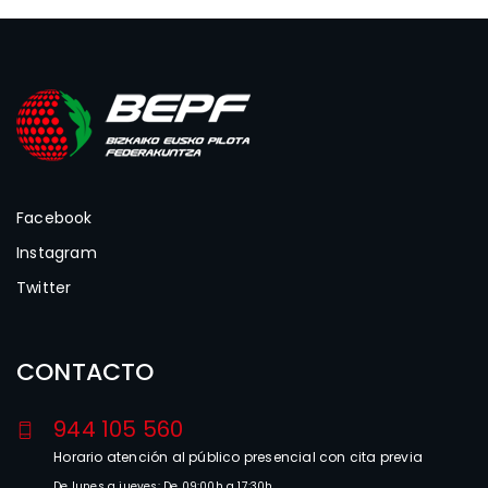
Facebook
Instagram
Twitter
CONTACTO
944 105 560
Horario atención al público presencial con cita previa
De lunes a jueves: De 09:00h a 17:30h