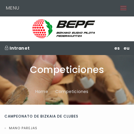
MENU
Intranet
es
eu
Competiciones
Home
Competiciones
CAMPEONATO DE BIZKAIA DE CLUBES
MANO PAREJAS