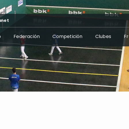
anet
o
Federación
Competición
Clubes
F