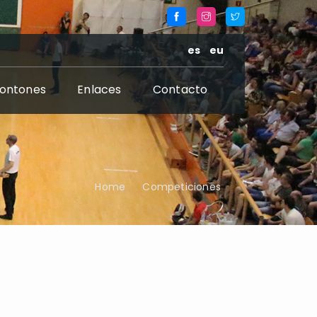
es
eu
rontones
Enlaces
Contacto
Home
Competiciones