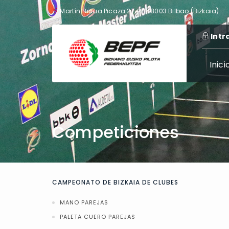
Martín Barua Picaza 27, 2º, 48003 Bilbao (Bizkaia)
Intr
Inici
Competiciones
CAMPEONATO DE BIZKAIA DE CLUBES
MANO PAREJAS
PALETA CUERO PAREJAS