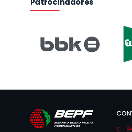
Patrocinadores
CON
9