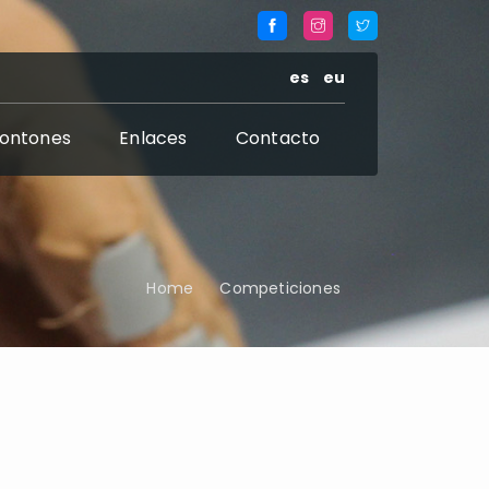
es
eu
rontones
Enlaces
Contacto
Home
Competiciones