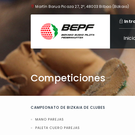
Martín Barua Picaza 27, 2º, 48003 Bilbao (Bizkaia)
Intr
Inici
Competiciones
CAMPEONATO DE BIZKAIA DE CLUBES
MANO PAREJAS
PALETA CUERO PAREJAS