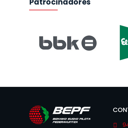
Patrocinadores
CON
9