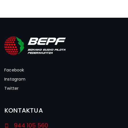
Facebook
Instagram
Twitter
KONTAKTUA
944 105 560