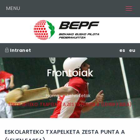
MENU
Intranet
es
eu
Frontoiak
Home
Lehiaketak
ESKOLARTEKO TXAPELKETA ZESTA PUNTA A (LEHEN FASEA)
ESKOLARTEKO TXAPELKETA ZESTA PUNTA A