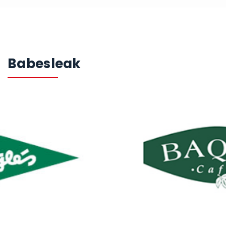
Babesleak