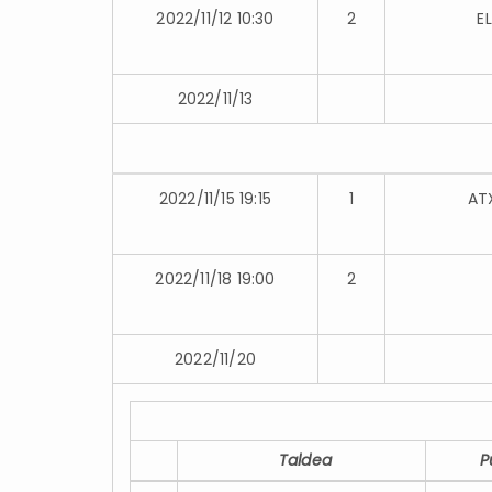
2022/11/12 10:30
2
E
2022/11/13
2022/11/15 19:15
1
AT
2022/11/18 19:00
2
2022/11/20
Taldea
P