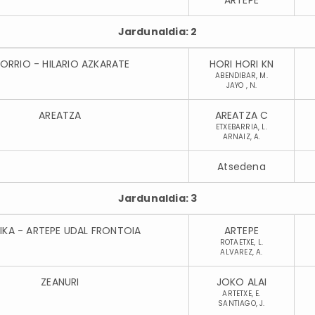
ARTEPE
Jardunaldia: 2
LORRIO - HILARIO AZKARATE
HORI HORI KN
ABENDIBAR, M.
JAYO , N.
AREATZA
AREATZA C
ETXEBARRIA, L.
ARNAIZ, A.
Atsedena
Jardunaldia: 3
IKA - ARTEPE UDAL FRONTOIA
ARTEPE
ROTAETXE, L.
ALVAREZ, A.
ZEANURI
JOKO ALAI
ARTETXE, E.
SANTIAGO, J.