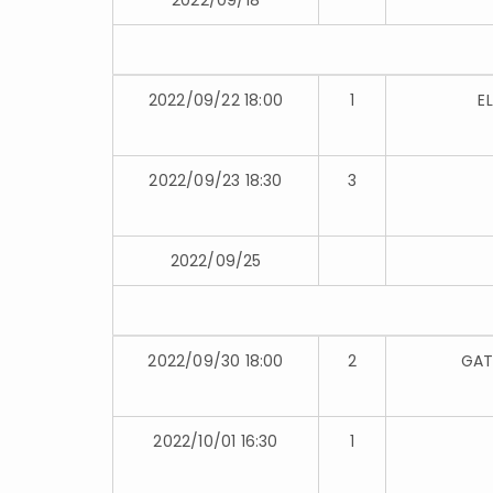
2022/09/18
2022/09/22 18:00
1
E
2022/09/23 18:30
3
2022/09/25
2022/09/30 18:00
2
GAT
2022/10/01 16:30
1