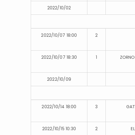
2022/10/02
2022/10/07 18:00
2
2022/10/07 18:30
1
ZORNOT
2022/10/09
2022/10/14 18:00
3
GAT
2022/10/15 10:30
2
E