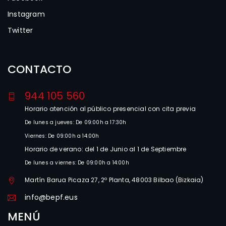
Instagram
Twitter
CONTACTO
944 105 560
Horario atención al público presencial con cita previa
De lunes a jueves: De 09:00h a 17:30h
Viernes: De 09:00h a 14:00h
Horario de verano: del 1 de Junio al 1 de Septiembre
De lunes a viernes: De 09:00h a 14:00h
Martín Barua Picaza 27, 2º Planta, 48003 Bilbao (Bizkaia)
info@bepf.eus
MENÚ