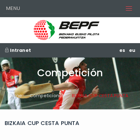
MENU
Intranet
es
eu
Competición
Home
Competiciones
BIZKAIA CUP CESTA PUNTA
BIZKAIA CUP CESTA PUNTA