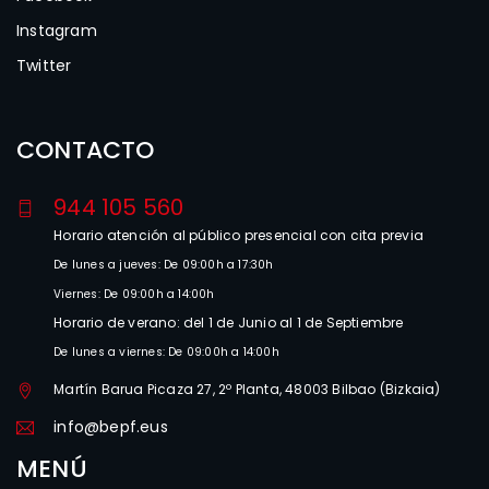
Instagram
Twitter
CONTACTO
944 105 560
Horario atención al público presencial con cita previa
De lunes a jueves: De 09:00h a 17:30h
Viernes: De 09:00h a 14:00h
Horario de verano: del 1 de Junio al 1 de Septiembre
De lunes a viernes: De 09:00h a 14:00h
Martín Barua Picaza 27, 2º Planta, 48003 Bilbao (Bizkaia)
info@bepf.eus
MENÚ