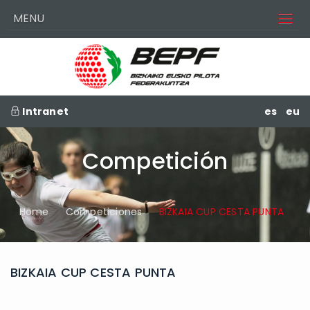
MENU
Intranet
es
eu
Competición
Home
Competiciones
BIZKAIA CUP CESTA PUNTA
BIZKAIA CUP CESTA PUNTA